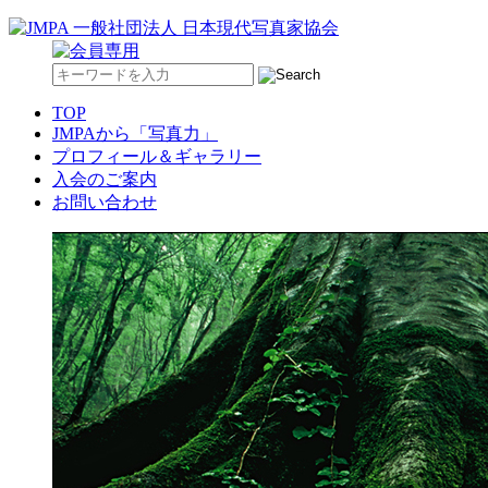
TOP
JMPAから「写真力」
プロフィール＆ギャラリー
入会のご案内
お問い合わせ