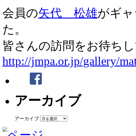
会員の
矢代 松雄
がギャ
た。
皆さんの訪問をお待ちし
http://jmpa.or.jp/gallery/m
アーカイブ
アーカイブ