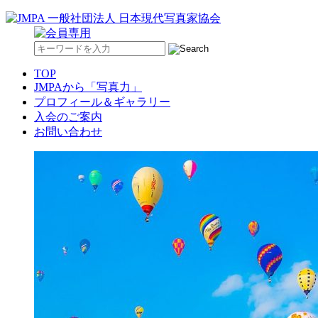
TOP
JMPAから「写真力」
プロフィール＆ギャラリー
入会のご案内
お問い合わせ