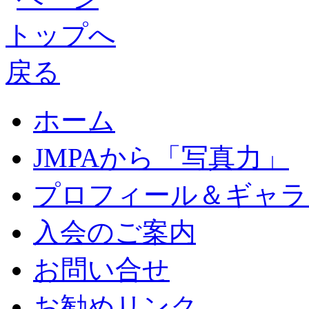
ホーム
JMPAから「写真力」
プロフィール＆ギャラ
入会のご案内
お問い合せ
お勧めリンク