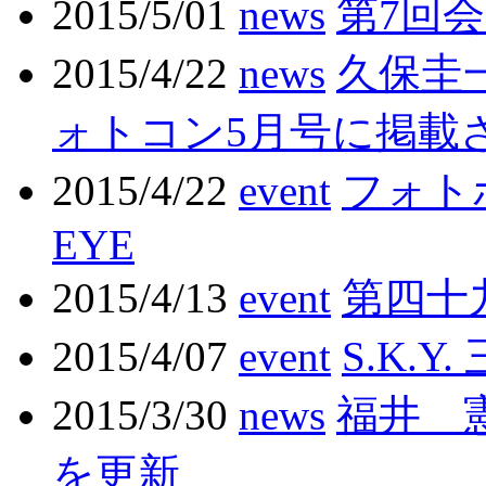
2015/5/01
news
第7回
2015/4/22
news
久保圭
ォトコン5月号に掲載
2015/4/22
event
フォト
EYE
2015/4/13
event
第四十
2015/4/07
event
S.K.Y
2015/3/30
news
福井 
を更新