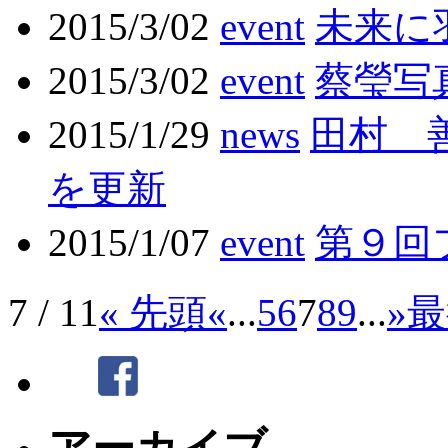
2015/3/02
event
未来に
2015/3/02
event
蔡瑩写
2015/1/29
news
田村 
を更新
2015/1/07
event
第９回
7 / 11
« 先頭
«
...
5
6
7
8
9
...
»
最