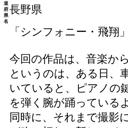
道
長野県
府
県
名
「シンフォニー・飛翔
今回の作品は、音楽か
というのは、ある日、
いていると、ピアノの
を弾く腕が踊っている
同時に、それまで撮影