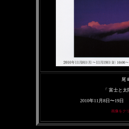
尾 
「 富士と太
2010年11月8日〜
画像をク